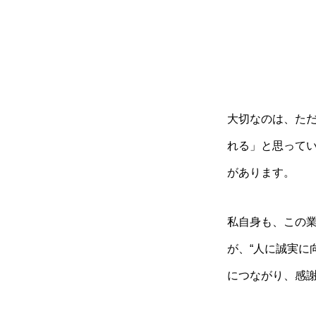
大切なのは、た
れる」と思って
があります。
私自身も、この業
が、“人に誠実に
につながり、感謝