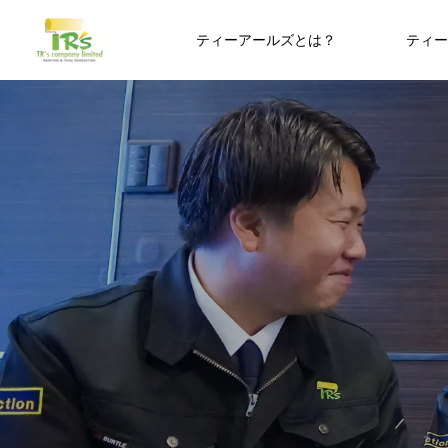
ティーアールズとは？
ティー