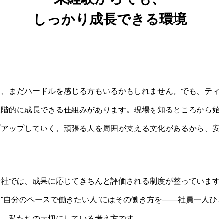
しっかり成長できる環境
と、まだハードルを感じる方もいるかもしれません。でも、テ
段階的に成長できる仕組みがあります。現場を知るところから
プアップしていく。頑張る人を周囲が支える文化があるから、
社では、成果に応じてきちんと評価される制度が整っています。
“自分のペースで働きたい人”にはその働き方を――社員一人ひ
も、私たちの大切にしている考え方です。