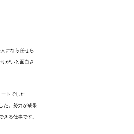
の人になら任せら
やりがいと面白さ
タートでした
した。努力が成果
できる仕事です。