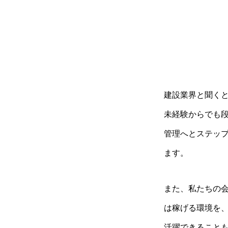
建設業界と聞く
未経験からでも
管理へとステッ
ます。
また、私たちの会
は稼げる環境を、
活躍できること