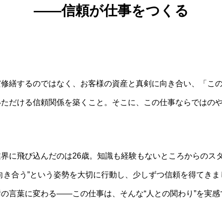
――信頼が仕事をつくる
だ修繕するのではなく、お客様の資産と真剣に向き合い、「こ
いただける信頼関係を築くこと。そこに、この仕事ならではの
界に飛び込んだのは26歳。知識も経験もないところからのス
向き合う”という姿勢を大切に行動し、少しずつ信頼を得てきま
の言葉に変わる――この仕事は、そんな“人との関わり”を実感