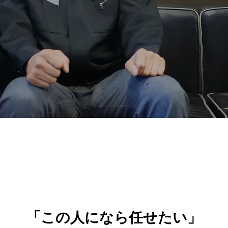
「この人になら任せたい」