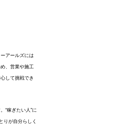
ィーアールズには
始め、営業や施工
安心して挑戦でき
“稼ぎたい人”に
とりが自分らしく