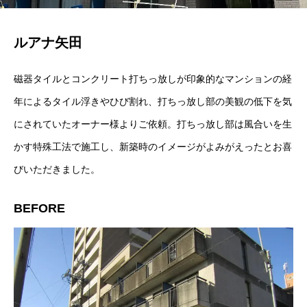
ルアナ矢田
磁器タイルとコンクリート打ちっ放しが印象的なマンションの経
年によるタイル浮きやひび割れ、打ちっ放し部の美観の低下を気
にされていたオーナー様よりご依頼。打ちっ放し部は風合いを生
かす特殊工法で施工し、新築時のイメージがよみがえったとお喜
びいただきました。
BEFORE