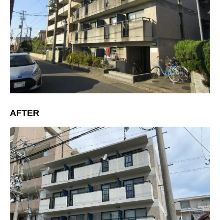
AFTER