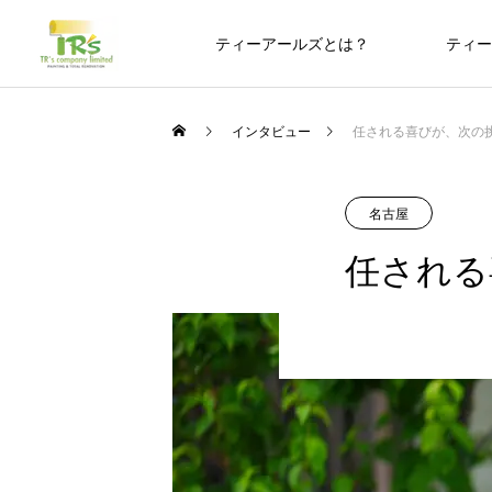
ティーアールズとは？
ティー
インタビュー
任される喜びが、次の
名古屋
任される