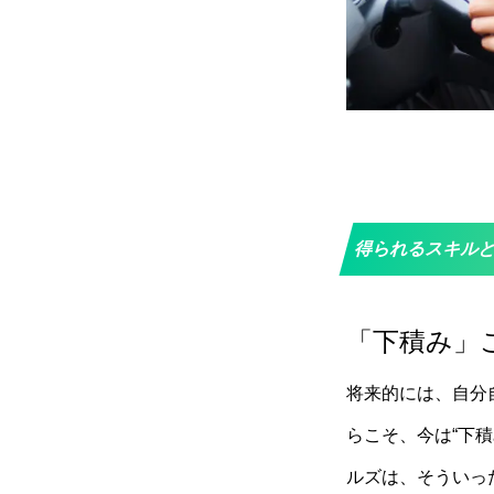
得られるスキル
「下積み」
将来的には、自分
らこそ、今は“下
ルズは、そういっ