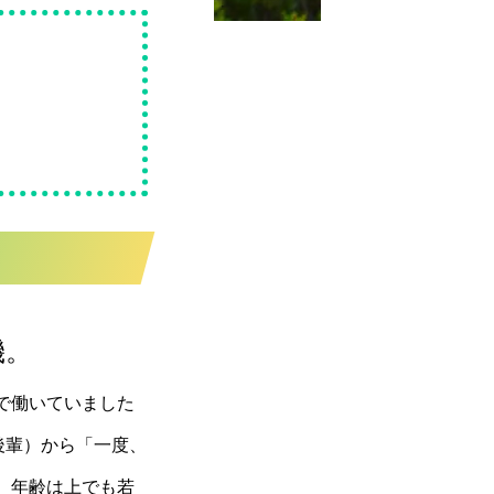
機。
で働いていました
後輩）から「一度、
、年齢は上でも若