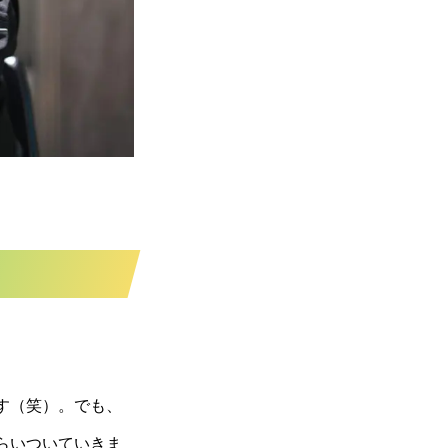
す（笑）。でも、
らいついていきま