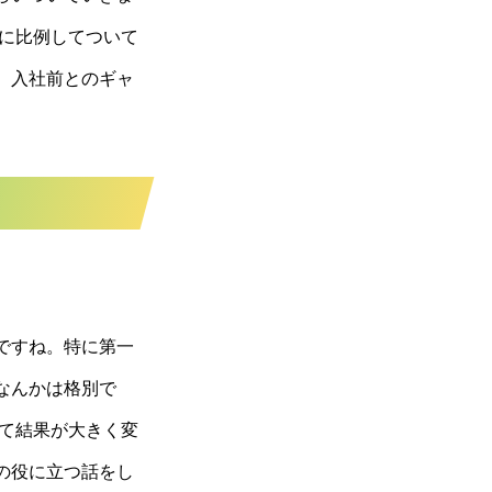
果に比例してついて
。入社前とのギャ
ですね。特に第一
なんかは格別で
って結果が大きく変
の役に立つ話をし