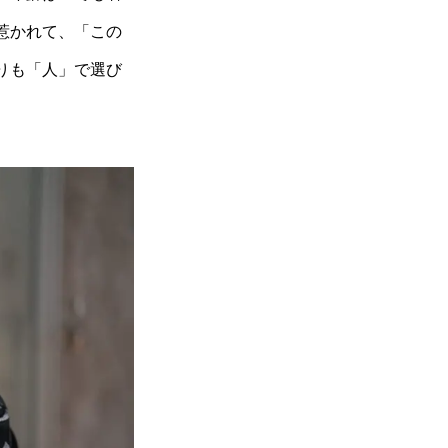
惹かれて、「この
りも「人」で選び