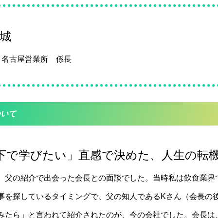
城
社 名古屋営業所 係長
ついて
下で学びたい」直感で決めた、人生の転
、父の紹介で出会った会長との面談でした。当時私は飲食業界
事を探しているタイミングで、父の知人である
K
さん（会長の
みたら」と言われて紹介されたのが、今の会社でした。会長は