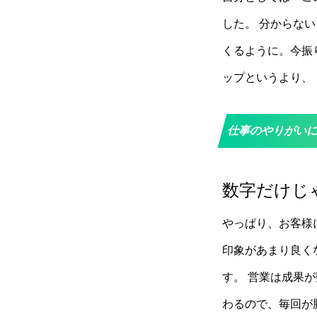
した。 分からな
くるように。今振
ップというより、
仕事のやりがい
数字だけじ
やっぱり、お客様
印象があまり良く
す。 営業は成果
わるので、毎回が