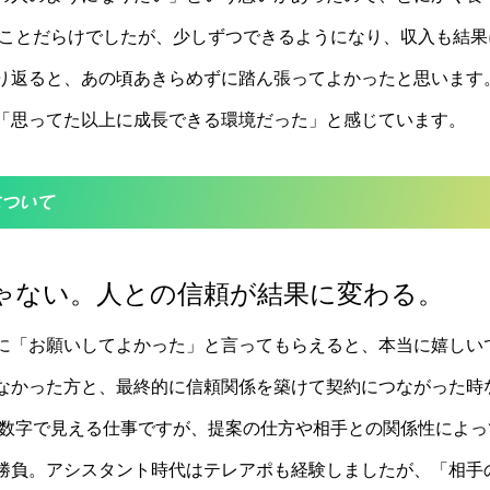
いことだらけでしたが、少しずつできるようになり、収入も結
り返ると、あの頃あきらめずに踏ん張ってよかったと思います
「
思ってた
以上に成長できる環境だった」と感じています。
について
ゃない。人との信頼が結果に変わる。
に「お願いしてよかった」と言ってもらえると、本当に嬉しい
なかった方と、最終的に信頼関係を築けて契約につながった時
が数字で見える仕事ですが、提案の仕方や相手との関係性によ
勝負。アシスタント時代はテレアポも経験しましたが、「相手