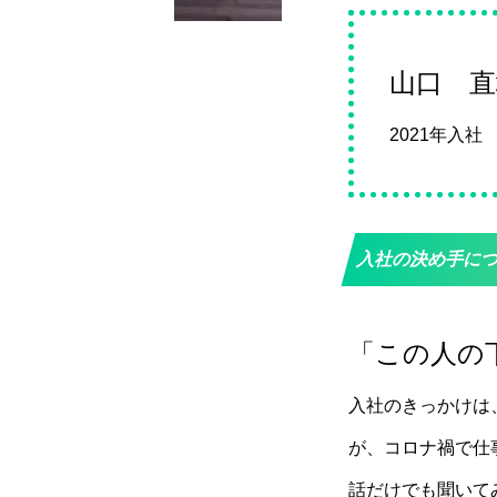
山口 直
2021年入
入社の決め手に
「この人の
入社のきっかけは
が、コロナ禍で仕
話だけでも聞いて