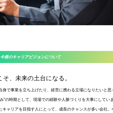
と今後のキャリアビジョンについて
こそ、未来の土台になる。
自身で事業を
立ち
上げたり
、経営に携わる立場になりたいと思
積み”の時期として、現場での経験や人脈づくりを大事にしていま
たキャリアを目指す人にとって、成長のチャンスが多い会社。