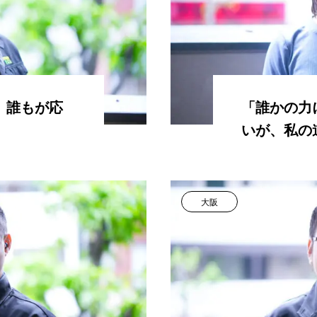
、誰もが応
「誰かの力
いが、私の
大阪