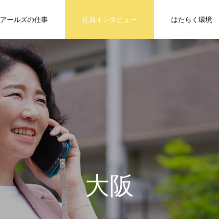
アールズの仕事
社員インタビュー
はたらく環境
大
阪