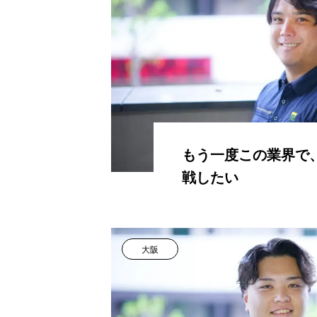
もう一度この業界で
戦したい
大阪