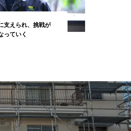
に支えられ、挑戦が
なっていく