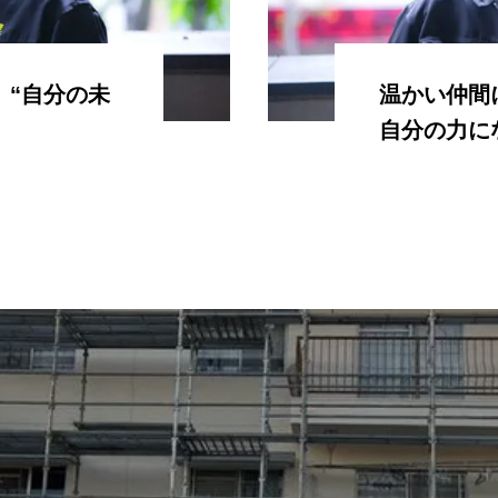
、“自分の未
温かい仲間
自分の力に